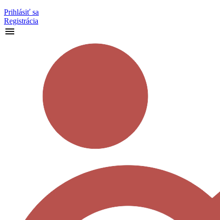
Prihlásiť sa
Registrácia
