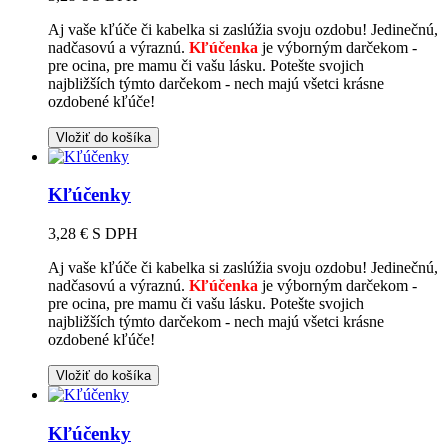
Aj vaše kľúče či kabelka si zaslúžia svoju ozdobu! Jedinečnú,
nadčasovú a výraznú.
Kľúčenka
je výborným darčekom -
pre ocina, pre mamu či vašu lásku. Potešte svojich
najbližších týmto darčekom - nech majú všetci krásne
ozdobené kľúče!
Vložiť do košíka
Kľúčenky
3,28 €
S DPH
Aj vaše kľúče či kabelka si zaslúžia svoju ozdobu! Jedinečnú,
nadčasovú a výraznú.
Kľúčenka
je výborným darčekom -
pre ocina, pre mamu či vašu lásku. Potešte svojich
najbližších týmto darčekom - nech majú všetci krásne
ozdobené kľúče!
Vložiť do košíka
Kľúčenky