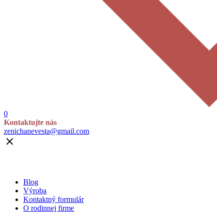
0
Kontaktujte nás
zenichanevesta@gmail.com

Blog
Výroba
Kontaktný formulár
O rodinnej firme