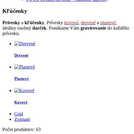
Kľúčenky
Prívesky
a
kľúčenky
. Prívesky
kovové
,
drevené
a
plastové
,
ideálny osobný
darček
. Ponúkame Vám
gravírovanie
do každého
prívesku.
Drevené
Plastové
Kovové
Grid
Zoznam
Počet produktov: 63