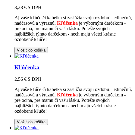
3,28 €
S DPH
Aj vaše kľúče či kabelka si zaslúžia svoju ozdobu! Jedinečnú,
nadčasovú a výraznú.
Kľúčenka
je výborným darčekom -
pre ocina, pre mamu či vašu lásku. Potešte svojich
najbližších týmto darčekom - nech majú všetci krásne
ozdobené kľúče!
Vložiť do košíka
Kľúčenka
2,56 €
S DPH
Aj vaše kľúče či kabelka si zaslúžia svoju ozdobu! Jedinečnú,
nadčasovú a výraznú.
Kľúčenka
je výborným darčekom -
pre ocina, pre mamu či vašu lásku. Potešte svojich
najbližších týmto darčekom - nech majú všetci krásne
ozdobené kľúče!
Vložiť do košíka