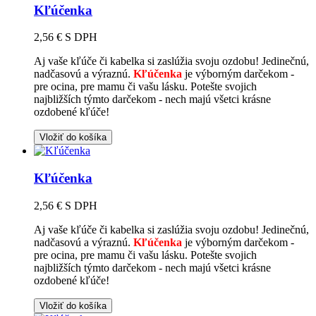
Kľúčenka
2,56 €
S DPH
Aj vaše kľúče či kabelka si zaslúžia svoju ozdobu! Jedinečnú,
nadčasovú a výraznú.
Kľúčenka
je výborným darčekom -
pre ocina, pre mamu či vašu lásku. Potešte svojich
najbližších týmto darčekom - nech majú všetci krásne
ozdobené kľúče!
Vložiť do košíka
Kľúčenka
2,56 €
S DPH
Aj vaše kľúče či kabelka si zaslúžia svoju ozdobu! Jedinečnú,
nadčasovú a výraznú.
Kľúčenka
je výborným darčekom -
pre ocina, pre mamu či vašu lásku. Potešte svojich
najbližších týmto darčekom - nech majú všetci krásne
ozdobené kľúče!
Vložiť do košíka