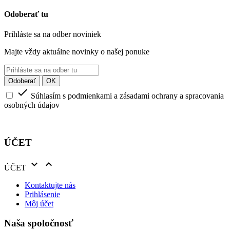
Odoberať tu
Prihláste sa na odber noviniek
Majte vždy aktuálne novinky o našej ponuke

Súhlasím s podmienkami a zásadami ochrany a spracovania
osobných údajov
ÚČET


ÚČET
Kontaktujte nás
Prihlásenie
Môj účet
Naša spoločnosť