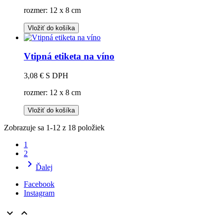
rozmer: 12 x 8 cm
Vložiť do košíka
Vtipná etiketa na víno
3,08 €
S DPH
rozmer: 12 x 8 cm
Vložiť do košíka
Zobrazuje sa 1-12 z 18 položiek
1
2

Ďalej
Facebook
Instagram

