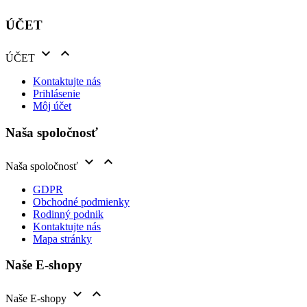
ÚČET


ÚČET
Kontaktujte nás
Prihlásenie
Môj účet
Naša spoločnosť


Naša spoločnosť
GDPR
Obchodné podmienky
Rodinný podnik
Kontaktujte nás
Mapa stránky
Naše E-shopy


Naše E-shopy