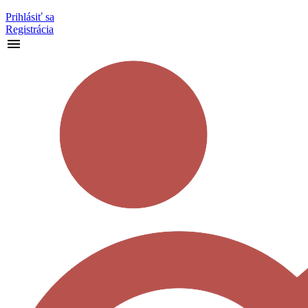
Prihlásiť sa
Registrácia
