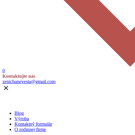
0
Kontaktujte nás
zenichanevesta@gmail.com

Blog
Výroba
Kontaktný formulár
O rodinnej firme