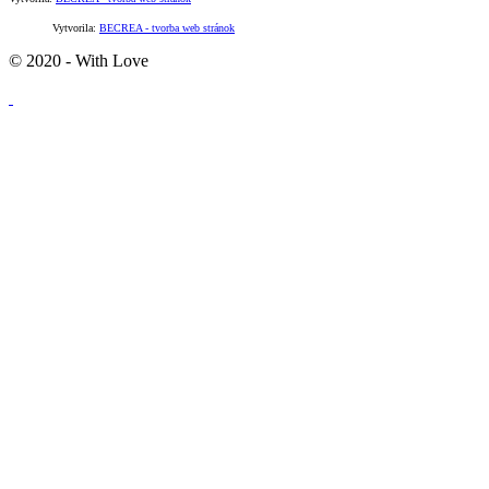
Vytvorila:
BECREA - tvorba web stránok
© 2020 - With Love