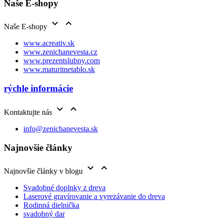
Naše E-shopy


Naše E-shopy
www.acreativ.sk
www.zenichanevesta.cz
www.prezentslubny.com
www.maturitnetablo.sk
rýchle informácie


Kontaktujte nás
info@zenichanevesta.sk
Najnovšie články


Najnovšie články v blogu
Svadobné doplnky z dreva
Laserové gravírovanie a vyrezávanie do dreva
Rodinná dielnička
svadobný dar