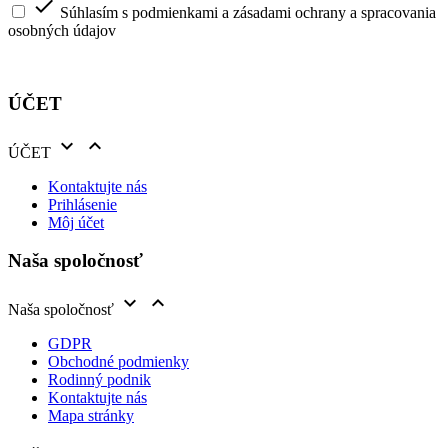

Súhlasím s podmienkami a zásadami ochrany a spracovania
osobných údajov
ÚČET


ÚČET
Kontaktujte nás
Prihlásenie
Môj účet
Naša spoločnosť


Naša spoločnosť
GDPR
Obchodné podmienky
Rodinný podnik
Kontaktujte nás
Mapa stránky