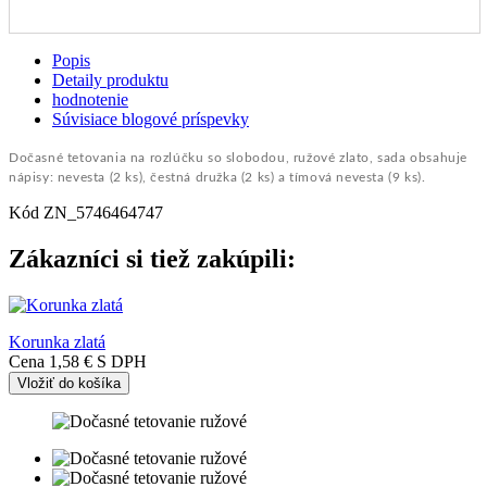
Popis
Detaily produktu
hodnotenie
Súvisiace blogové príspevky
Dočasné tetovania na rozlúčku so slobodou, ružové zlato, sada obsahuje
nápisy: nevesta (2 ks), čestná družka (2 ks) a tímová nevesta (9 ks).
Kód
ZN_5746464747
Zákazníci si tiež zakúpili:
Korunka zlatá
Cena
1,58 €
S DPH
Vložiť do košíka