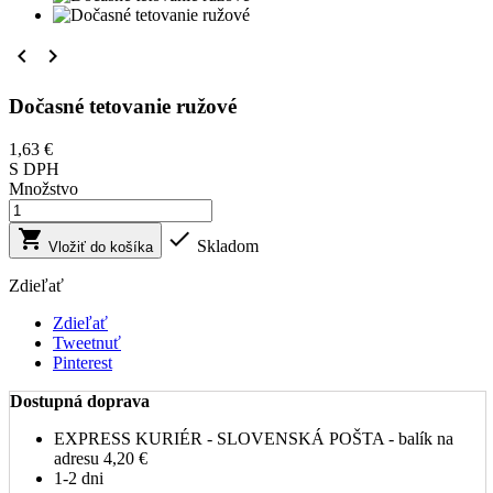


Dočasné tetovanie ružové
1,63 €
S DPH
Množstvo


Skladom
Vložiť do košíka
Zdieľať
Zdieľať
Tweetnuť
Pinterest
Dostupná doprava
EXPRESS KURIÉR - SLOVENSKÁ POŠTA - balík na
adresu
4,20 €
1-2 dni