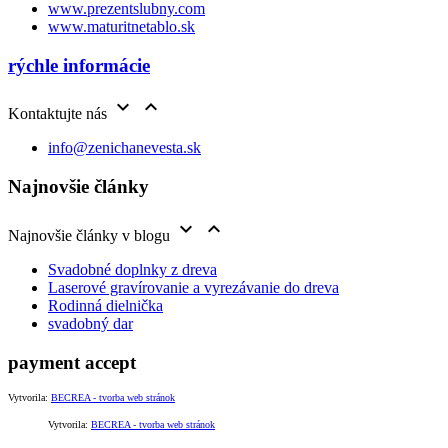
www.prezentslubny.com
www.maturitnetablo.sk
rýchle informácie


Kontaktujte nás
info@zenichanevesta.sk
Najnovšie články


Najnovšie články v blogu
Svadobné doplnky z dreva
Laserové gravírovanie a vyrezávanie do dreva
Rodinná dielnička
svadobný dar
payment accept
Vytvorila:
BECREA - tvorba web stránok
Vytvorila:
BECREA - tvorba web stránok