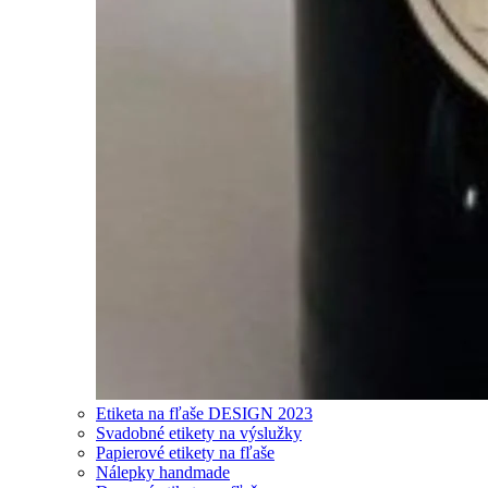
Etiketa na fľaše DESIGN 2023
Svadobné etikety na výslužky
Papierové etikety na fľaše
Nálepky handmade