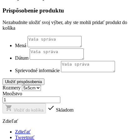
Prispôsobenie produktu
Nezabudnite uložiť svoj výber, aby ste mohli pridať produkt do
košíka
Mená
Dátum
Sprievodné informácie
Uložiť prispôsobenia
Rozmery
Množstvo


Skladom
Vložiť do košíka
Zdieľať
Zdieľať
Tweetnuť