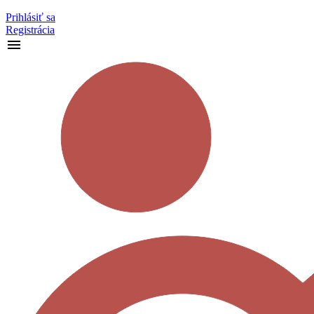
Prihlásiť sa
Registrácia
