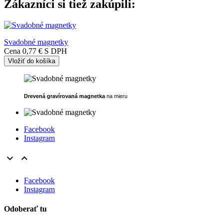
Zákazníci si tiež zakúpili:
Svadobné magnetky
Cena
0,77 €
S DPH
Vložiť do košíka
Drevená gravírovaná magnetka
na mieru
Facebook
Instagram


Facebook
Instagram
Odoberať tu