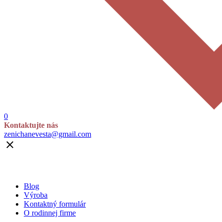
0
Kontaktujte nás
zenichanevesta@gmail.com

Blog
Výroba
Kontaktný formulár
O rodinnej firme