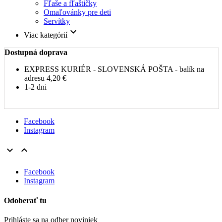
Fľaše a fľaštičky
Omaľovánky pre deti
Servítky

Viac kategórií
Dostupná doprava
EXPRESS KURIÉR - SLOVENSKÁ POŠTA - balík na
adresu
4,20 €
1-2 dni
Facebook
Instagram


Facebook
Instagram
Odoberať tu
Prihláste sa na odber noviniek