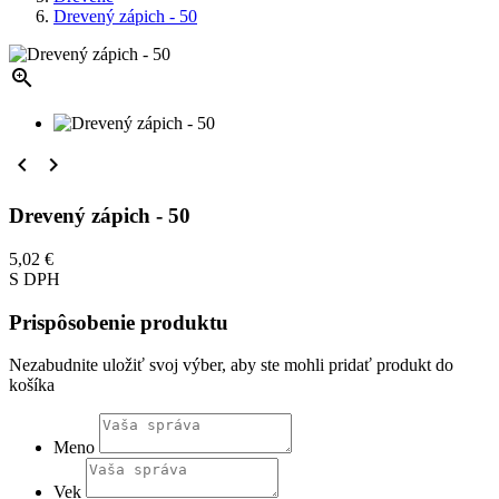
Drevený zápich - 50



Drevený zápich - 50
5,02 €
S DPH
Prispôsobenie produktu
Nezabudnite uložiť svoj výber, aby ste mohli pridať produkt do
košíka
Meno
Vek