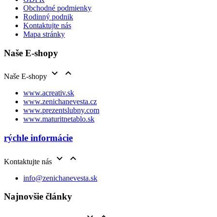
Obchodné podmienky
Rodinný podnik
Kontaktujte nás
Mapa stránky
Naše E-shopy


Naše E-shopy
www.acreativ.sk
www.zenichanevesta.cz
www.prezentslubny.com
www.maturitnetablo.sk
rýchle informácie


Kontaktujte nás
info@zenichanevesta.sk
Najnovšie články