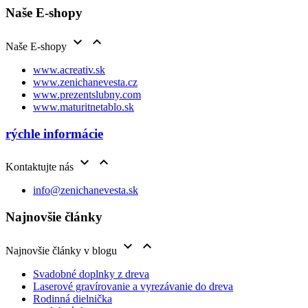
Naše E-shopy


Naše E-shopy
www.acreativ.sk
www.zenichanevesta.cz
www.prezentslubny.com
www.maturitnetablo.sk
rýchle informácie


Kontaktujte nás
info@zenichanevesta.sk
Najnovšie články


Najnovšie články v blogu
Svadobné doplnky z dreva
Laserové gravírovanie a vyrezávanie do dreva
Rodinná dielnička