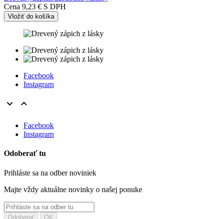
Cena
9,23 €
S DPH
Vložiť do košíka
Facebook
Instagram


Facebook
Instagram
Odoberať tu
Prihláste sa na odber noviniek
Majte vždy aktuálne novinky o našej ponuke