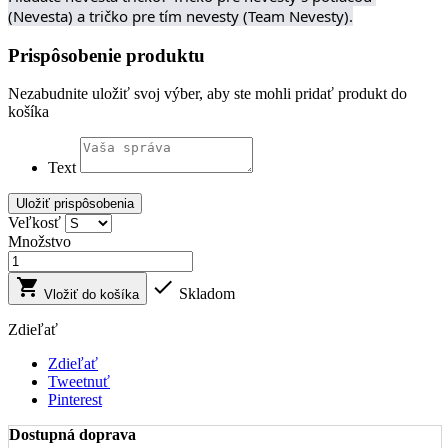
(Nevesta) a tričko pre tím nevesty (Team Nevesty).
Prispôsobenie produktu
Nezabudnite uložiť svoj výber, aby ste mohli pridať produkt do
košíka
Text
Uložiť prispôsobenia
Veľkosť
Množstvo


Skladom
Vložiť do košíka
Zdieľať
Zdieľať
Tweetnuť
Pinterest
Dostupná doprava