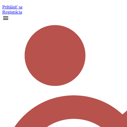
Prihlásiť sa
Registrácia
