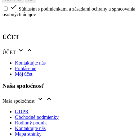

Súhlasím s podmienkami a zásadami ochrany a spracovania
osobných údajov
ÚČET


ÚČET
Kontaktujte nás
Prihlásenie
Môj účet
Naša spoločnosť


Naša spoločnosť
GDPR
Obchodné podmienky
Rodinný podnik
Kontaktujte nás
Mapa stránky