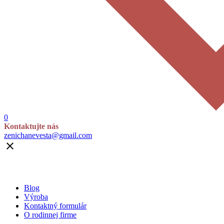
0
Kontaktujte nás
zenichanevesta@gmail.com

Blog
Výroba
Kontaktný formulár
O rodinnej firme