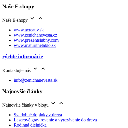
Naše E-shopy


Naše E-shopy
www.acreativ.sk
www.zenichanevesta.cz
www.prezentslubny.com
www.maturitnetablo.sk
rýchle informácie


Kontaktujte nás
info@zenichanevesta.sk
Najnovšie články


Najnovšie články v blogu
Svadobné doplnky z dreva
Laserové gravírovanie a vyrezávanie do dreva
Rodinná dielnička