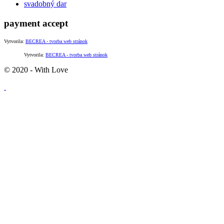
svadobný dar
payment accept
Vytvorila:
BECREA - tvorba web stránok
Vytvorila:
BECREA - tvorba web stránok
© 2020 - With Love