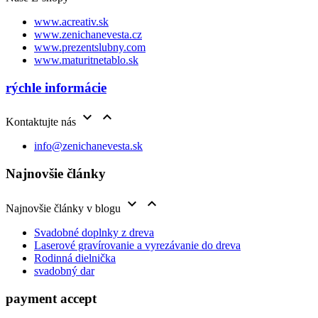
www.acreativ.sk
www.zenichanevesta.cz
www.prezentslubny.com
www.maturitnetablo.sk
rýchle informácie


Kontaktujte nás
info@zenichanevesta.sk
Najnovšie články


Najnovšie články v blogu
Svadobné doplnky z dreva
Laserové gravírovanie a vyrezávanie do dreva
Rodinná dielnička
svadobný dar
payment accept