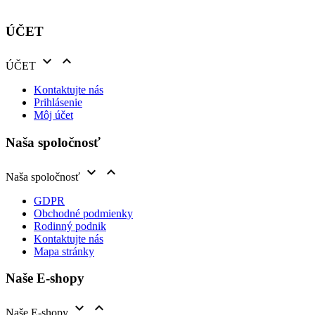
ÚČET


ÚČET
Kontaktujte nás
Prihlásenie
Môj účet
Naša spoločnosť


Naša spoločnosť
GDPR
Obchodné podmienky
Rodinný podnik
Kontaktujte nás
Mapa stránky
Naše E-shopy


Naše E-shopy