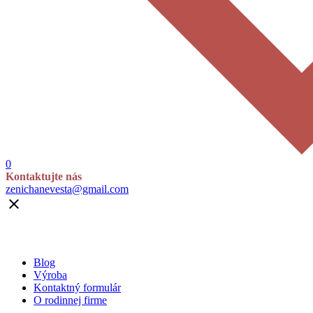
0
Kontaktujte nás
zenichanevesta@gmail.com

Blog
Výroba
Kontaktný formulár
O rodinnej firme