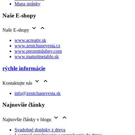
Mapa stránky
Naše E-shopy


Naše E-shopy
www.acreativ.sk
www.zenichanevesta.cz
www.prezentslubny.com
www.maturitnetablo.sk
rýchle informácie


Kontaktujte nás
info@zenichanevesta.sk
Najnovšie články


Najnovšie články v blogu
Svadobné doplnky z dreva