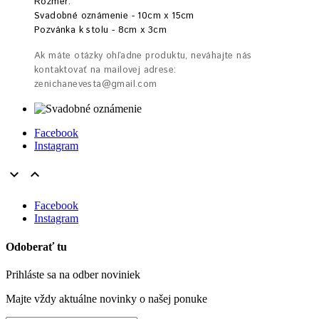
Rozmer:
Svadobné oznámenie - 10cm x 15cm
Pozvánka k stolu - 8cm x 3cm
Ak máte otázky ohľadne produktu, neváhajte nás
kontaktovať na mailovej adrese:
zenichanevesta@gmail.com
Facebook
Instagram


Facebook
Instagram
Odoberať tu
Prihláste sa na odber noviniek
Majte vždy aktuálne novinky o našej ponuke