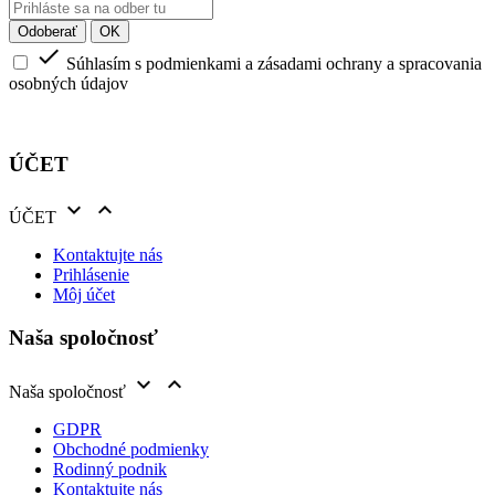

Súhlasím s podmienkami a zásadami ochrany a spracovania
osobných údajov
ÚČET


ÚČET
Kontaktujte nás
Prihlásenie
Môj účet
Naša spoločnosť


Naša spoločnosť
GDPR
Obchodné podmienky
Rodinný podnik
Kontaktujte nás