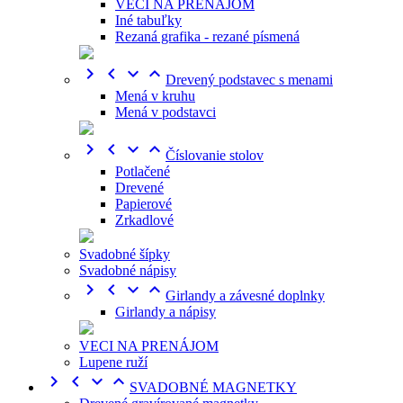
VECI NA PRENÁJOM
Iné tabuľky
Rezaná grafika - rezané písmená




Drevený podstavec s menami
Mená v kruhu
Mená v podstavci




Číslovanie stolov
Potlačené
Drevené
Papierové
Zrkadlové
Svadobné šípky
Svadobné nápisy




Girlandy a závesné doplnky
Girlandy a nápisy
VECI NA PRENÁJOM
Lupene ruží




SVADOBNÉ MAGNETKY