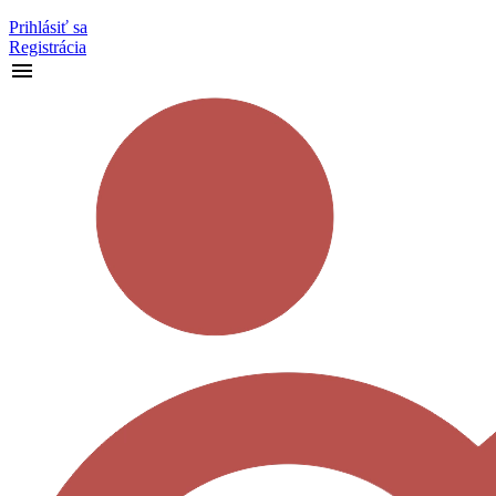
Prihlásiť sa
Registrácia
