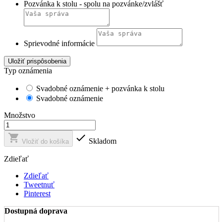
Pozvánka k stolu - spolu na pozvánke/zvlášť
Sprievodné informácie
Uložiť prispôsobenia
Typ oznámenia
Svadobné oznámenie + pozvánka k stolu
Svadobné oznámenie
Množstvo


Skladom
Vložiť do košíka
Zdieľať
Zdieľať
Tweetnuť
Pinterest
Dostupná doprava