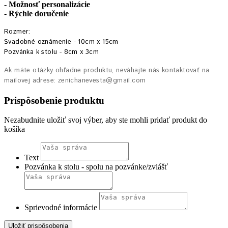
- Možnosť personalizácie
-
Rýchle doručenie
Rozmer:
Svadobné oznámenie - 10cm x 15cm
Pozvánka k stolu - 8cm x 3cm
Ak máte otázky ohľadne produktu, neváhajte nás kontaktovať na
mailovej adrese: zenichanevesta@gmail.com
Prispôsobenie produktu
Nezabudnite uložiť svoj výber, aby ste mohli pridať produkt do
košíka
Text
Pozvánka k stolu - spolu na pozvánke/zvlášť
Sprievodné informácie
Uložiť prispôsobenia