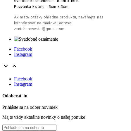
Svadobné oznámenie - 10cm x 15cm
Pozvánka k stolu - 8cm x 3cm
Ak máte otázky ohľadne produktu, neváhajte nás
kontaktovať na mailovej adrese:
zenichanevesta@gmail.com
Facebook
Instagram


Facebook
Instagram
Odoberať tu
Prihláste sa na odber noviniek
Majte vždy aktuálne novinky o našej ponuke