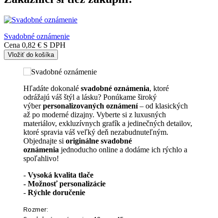
Svadobné oznámenie
Cena
0,82 €
S DPH
Vložiť do košíka
Hľadáte dokonalé
svadobné oznámenia
, ktoré
odrážajú váš štýl a lásku? Ponúkame široký
výber
personalizovaných oznámení
– od klasických
až po moderné dizajny. Vyberte si z luxusných
materiálov, exkluzívnych grafík a jedinečných detailov,
ktoré spravia váš veľký deň nezabudnuteľným.
Objednajte si
originálne svadobné
oznámenia
jednoducho online a dodáme ich rýchlo a
spoľahlivo!
-
Vysoká kvalita tlače
- Možnosť personalizácie
-
Rýchle doručenie
Rozmer: