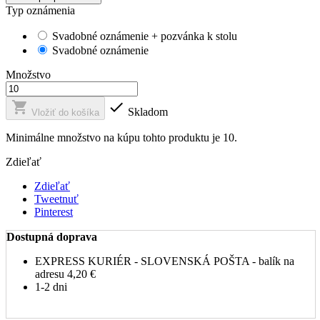
Typ oznámenia
Svadobné oznámenie + pozvánka k stolu
Svadobné oznámenie
Množstvo


Skladom
Vložiť do košíka
Minimálne množstvo na kúpu tohto produktu je 10.
Zdieľať
Zdieľať
Tweetnuť
Pinterest
Dostupná doprava
EXPRESS KURIÉR - SLOVENSKÁ POŠTA - balík na
adresu
4,20 €
1-2 dni